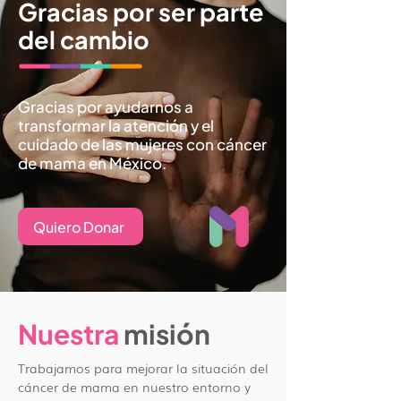
Gracias por ser parte
del cambio
Gracias por ayudarnos a
transformar la atención y el
cuidado de las mujeres con cáncer
de mama en México.
Quiero Donar
Nuestra
misión
Trabajamos para mejorar la situación del
cáncer de mama en nuestro entorno y